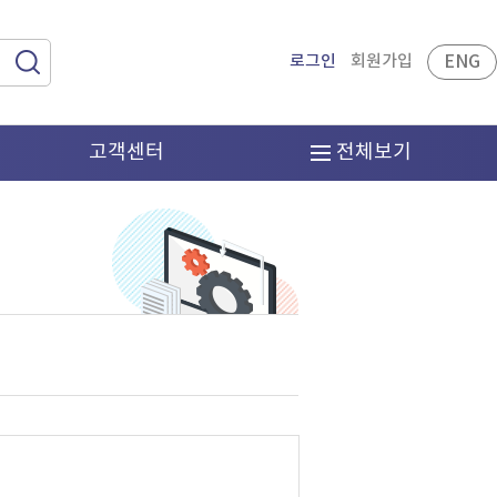
로그인
회원가입
ENG
고객센터
전체보기