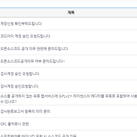
제목
계정신청 확인부탁드립니다.
코드아이 계정 승인 요청드립니다.
오픈소스코드 공개 의무 관련해 문의드립니다.
오픈소스코드공개의무 여부 문의드립니다~
검사계정 승인 요청합니다.
검사계정 승인요청합니다.
소스를 공개하지 않는 유료 웹서비스에 GPLv2+ 라이센스의 에디터를 무료로 포함하여 사
수 있나요?
검사완료보고서 항목의 의미 문의
OFL 출처표시 관련
소프트웨어를 바이너리 포함 시 소스코드 공개 의무